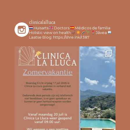
clinicalalluca
Huisarts
Doctors
Médicos de familia
Holistic view on health
Jávea
Laatse Blog: https://shre.ink/r387