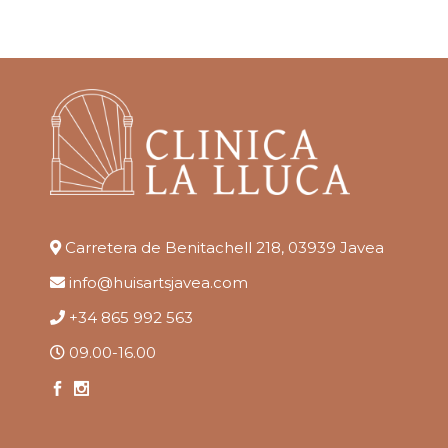
Carretera de Benitachell 218, 03939 Javea
info@huisartsjavea.com
+34 865 992 563
09.00-16.00