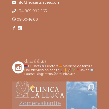
info@huisartsjavea.com
+34 865 992 563
09.00-16.00
clinicalalluca
Huisarts
Doctors
Médicos de familia
Holistic view on health
Jávea
Laatse Blog: https://shre.ink/r387