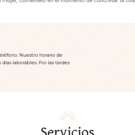
na mujer, coméntelo en el momento de concretar la cita
teléfono. Nuestro horario de
 días laborables. Por las tardes
Servicios