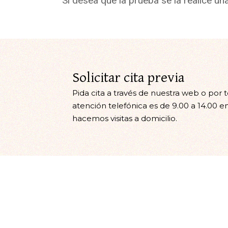
Si desea que la prueba se la realice u
Solicitar cita previa
Pida cita a través de nuestra web o por 
atención telefónica es de 9.00 a 14.00 en
hacemos visitas a domicilio.