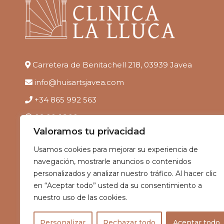
Carretera de Benitachell 218, 03939 Javea
info@huisartsjavea.com
+34 865 992 563
09.00-16.00
Valoramos tu privacidad
Usamos cookies para mejorar su experiencia de
navegación, mostrarle anuncios o contenidos
personalizados y analizar nuestro tráfico. Al hacer clic
en “Aceptar todo” usted da su consentimiento a
nuestro uso de las cookies.
Personalizar
Rechazar todo
Aceptar todo