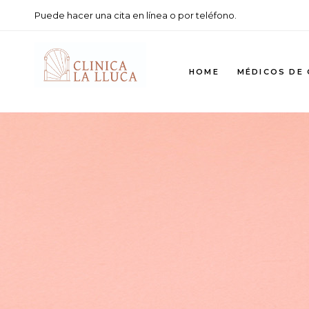
Puede hacer una cita en línea o por teléfono.
HOME
MÉDICOS DE
Gawein
Remmerswaa
Anne-Marie 
Clercq