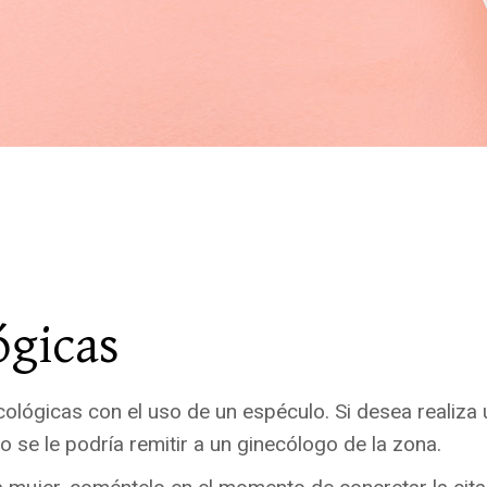
quirúrgicas
ógicas
ógicas con el uso de un espéculo. Si desea realiza u
o se le podría remitir a un ginecólogo de la zona.